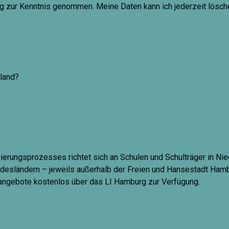
ng zur Kenntnis genommen. Meine Daten kann ich jederzeit lösche
hland?
ierungsprozesses richtet sich an Schulen und Schulträger in Ni
sländern – jeweils außerhalb der Freien und Hansestadt Hamb
angebote kostenlos über das LI Hamburg zur Verfügung.