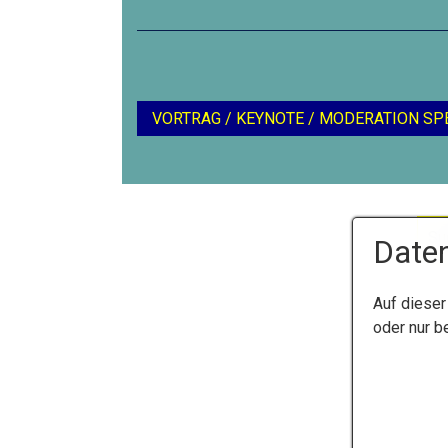
VORTRAG / KEYNOTE / MODERATION SP
Daten
Auf dieser
oder nur b