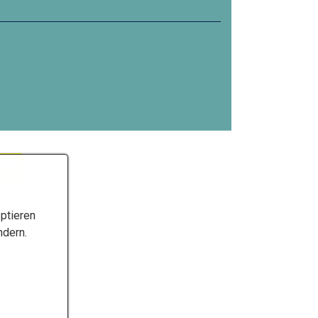
ptieren
ndern.