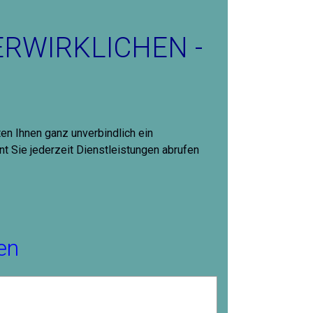
ERWIRKLICHEN -
ten Ihnen ganz unverbindlich ein
nt Sie jederzeit Dienstleistungen abrufen
en